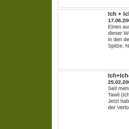
Ich + I
17.06.20
Einen au
dieser W
in den d
Spitze. N
Ich+Ich-
25.02.20
Seit mehr
Tawil (I
Jetzt hab
der Verlo