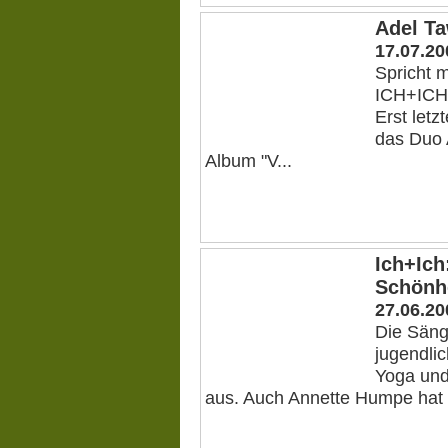
Adel Ta
17.07.20
Spricht 
ICH+ICH 
Erst let
das Duo 
Album "V...
Ich+Ich
Schönh
27.06.20
Die Sänge
jugendlic
Yoga und 
aus. Auch Annette Humpe hat 