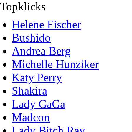
Topklicks
Helene Fischer
Bushido
Andrea Berg
Michelle Hunziker
Katy Perry
Shakira
Lady GaGa
Madcon
Lady Bitch Ray