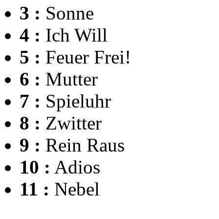
3 :
Sonne
4 :
Ich Will
5 :
Feuer Frei!
6 :
Mutter
7 :
Spieluhr
8 :
Zwitter
9 :
Rein Raus
10 :
Adios
11 :
Nebel