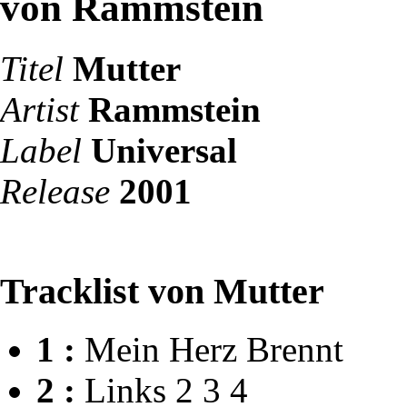
von Rammstein
Titel
Mutter
Artist
Rammstein
Label
Universal
Release
2001
Tracklist von Mutter
1 :
Mein Herz Brennt
2 :
Links 2 3 4