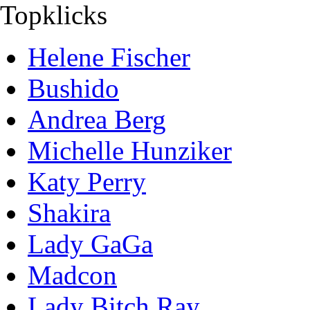
Topklicks
Helene Fischer
Bushido
Andrea Berg
Michelle Hunziker
Katy Perry
Shakira
Lady GaGa
Madcon
Lady Bitch Ray