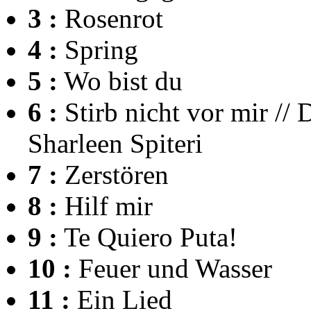
3 :
Rosenrot
4 :
Spring
5 :
Wo bist du
6 :
Stirb nicht vor mir // 
Sharleen Spiteri
7 :
Zerstören
8 :
Hilf mir
9 :
Te Quiero Puta!
10 :
Feuer und Wasser
11 :
Ein Lied