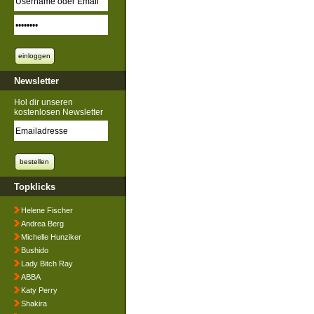
Newsletter
Hol dir unseren
kostenlosen Newsletter
Topklicks
Helene Fischer
Andrea Berg
Michelle Hunziker
Bushido
Lady Bitch Ray
ABBA
Katy Perry
Shakira