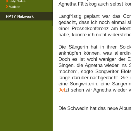
Lady GaGa
Agnetha Fältskog auch selbst ko
Madcon
Langfristig geplant war das Com
HPTY Netzwerk
gedacht, dass ich noch einmal si
einer Pressekonferenz am Montag
habe, konnte ich nicht widerstehe
Die Sängerin hat in ihrer Solo
anknüpfen können, was allerdin
Doch es ist wohl weniger der E
Singen, die Agnetha wieder ins S
machen“, sagte Songwriter Elof
lange darüber nachgedacht. Sie 
eine Songwriterin, eine Sängeri
Jet
zt sehen wir Agnetha wieder v
Die Schwedin hat das neue Album