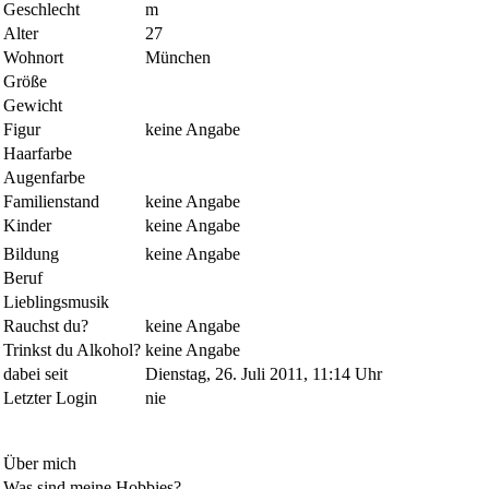
Geschlecht
m
Alter
27
Wohnort
München
Größe
Gewicht
Figur
keine Angabe
Haarfarbe
Augenfarbe
Familienstand
keine Angabe
Kinder
keine Angabe
Bildung
keine Angabe
Beruf
Lieblingsmusik
Rauchst du?
keine Angabe
Trinkst du Alkohol?
keine Angabe
dabei seit
Dienstag, 26. Juli 2011, 11:14 Uhr
Letzter Login
nie
Über mich
Was sind meine Hobbies?