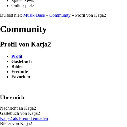
Spiele News
Onlinespiele
Du bist hier:
Musik-Base
»
Community
» Profil von Katja2
Community
Profil von Katja2
Profil
Gästebuch
Bilder
Freunde
Favoriten
Über mich
Nachricht an Katja2
Gästebuch von Katja2
Katja2 als Freund einladen
Bilder von Katja2