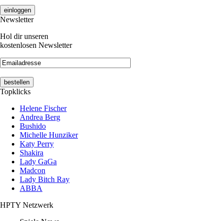
Newsletter
Hol dir unseren
kostenlosen Newsletter
Topklicks
Helene Fischer
Andrea Berg
Bushido
Michelle Hunziker
Katy Perry
Shakira
Lady GaGa
Madcon
Lady Bitch Ray
ABBA
HPTY Netzwerk