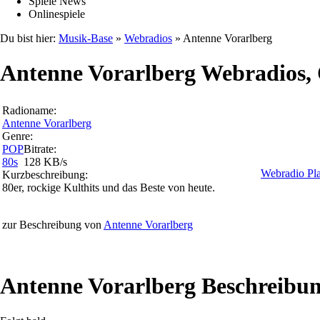
Spiele News
Onlinespiele
Du bist hier:
Musik-Base
»
Webradios
» Antenne Vorarlberg
Antenne Vorarlberg Webradios, 
Radioname:
Antenne Vorarlberg
Genre:
POP
Bitrate:
80s
128 KB/s
Webradio Pla
Kurzbeschreibung:
80er, rockige Kulthits und das Beste von heute.
zur Beschreibung von
Antenne Vorarlberg
Antenne Vorarlberg Beschreibu