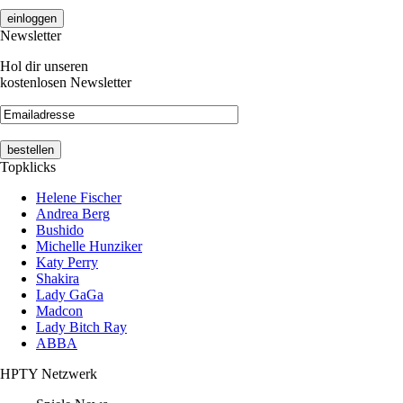
Newsletter
Hol dir unseren
kostenlosen Newsletter
Topklicks
Helene Fischer
Andrea Berg
Bushido
Michelle Hunziker
Katy Perry
Shakira
Lady GaGa
Madcon
Lady Bitch Ray
ABBA
HPTY Netzwerk