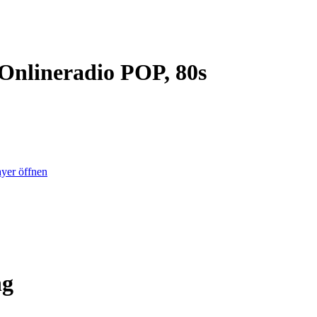
Onlineradio POP, 80s
yer öffnen
ng