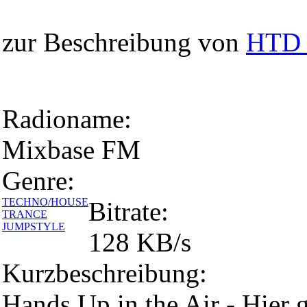
zur Beschreibung von
HTD 
Radioname:
Mixbase FM
Genre:
TECHNO/HOUSE
Bitrate:
TRANCE
JUMPSTYLE
128 KB/s
Kurzbeschreibung:
Hands Up in the Air - Hier g