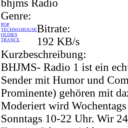
bhjms Radio
Genre:
POP
Bitrate:
TECHNO/HOUSE
OLDIES
192 KB/s
TRANCE
Kurzbeschreibung:
BHJMS- Radio 1 ist ein ec
Sender mit Humor und Come
Prominente) gehören mit da
Moderiert wird Wochentags
Sonntags 10-22 Uhr. Wir 2