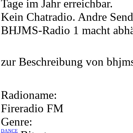
Tage im Jahr erreichbar.
Kein Chatradio. Andre Send
BHJMS-Radio 1 macht abhä
zur Beschreibung von bhjm
Radioname:
Fireradio FM
Genre:
DANCE