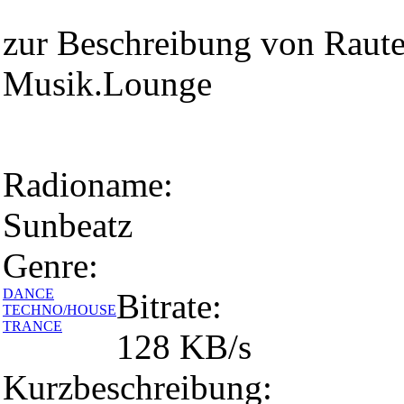
zur Beschreibung von Raut
Musik.Lounge
Radioname:
Sunbeatz
Genre:
DANCE
Bitrate:
TECHNO/HOUSE
TRANCE
128 KB/s
Kurzbeschreibung: