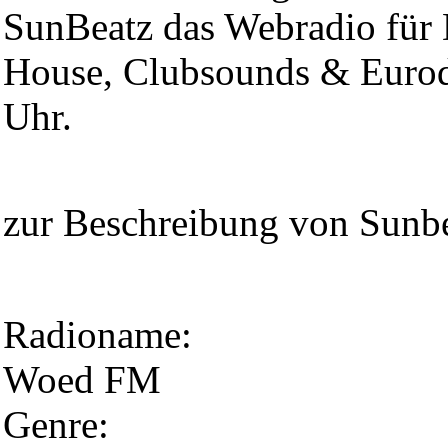
SunBeatz das Webradio für 
House, Clubsounds & Eurod
Uhr.
zur Beschreibung von Sunb
Radioname:
Woed FM
Genre: