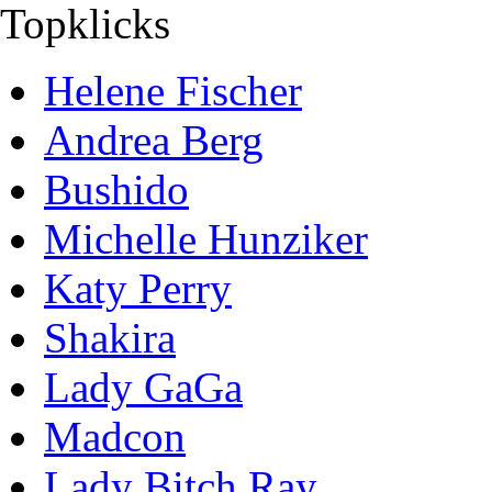
Topklicks
Helene Fischer
Andrea Berg
Bushido
Michelle Hunziker
Katy Perry
Shakira
Lady GaGa
Madcon
Lady Bitch Ray