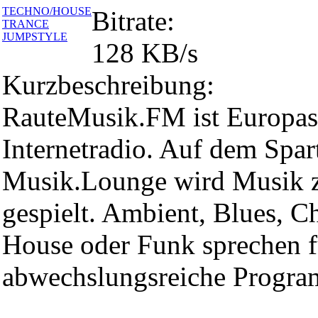
TECHNO/HOUSE
Bitrate:
TRANCE
JUMPSTYLE
128 KB/s
Kurzbeschreibung:
RauteMusik.FM ist Europas
Internetradio. Auf dem Spar
Musik.Lounge wird Musik 
gespielt. Ambient, Blues, C
House oder Funk sprechen f
abwechslungsreiche Progr