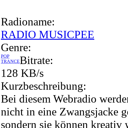
Radioname:
RADIO MUSICPEE
Genre:
POP
Bitrate:
TRANCE
128 KB/s
Kurzbeschreibung:
Bei diesem Webradio werde
nicht in eine Zwangsjacke g
sondern sie können kreativ 