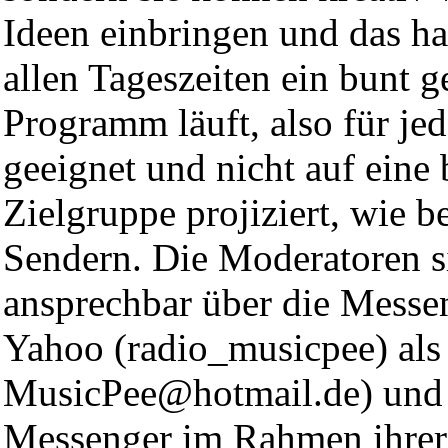
Ideen einbringen und das ha
allen Tageszeiten ein bunt 
Programm läuft, also für j
geeignet und nicht auf eine
Zielgruppe projiziert, wie b
Sendern. Die Moderatoren si
ansprechbar über die Messe
Yahoo (radio_musicpee) al
MusicPee@hotmail.de
) und
Messenger im Rahmen ihrer