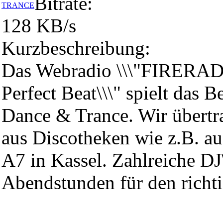
Bitrate:
TRANCE
128 KB/s
Kurzbeschreibung:
Das Webradio \\\"FIRERAD
Perfect Beat\\\" spielt das 
Dance & Trance. Wir übertra
aus Discotheken wie z.B. a
A7 in Kassel. Zahlreiche DJ\
Abendstunden für den richt