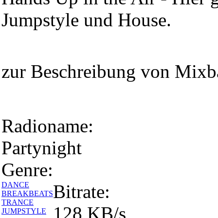
Jumpstyle und House.
zur Beschreibung von Mix
Radioname:
Partynight
Genre:
DANCE
Bitrate:
BREAKBEATS
TRANCE
128 KB/s
JUMPSTYLE