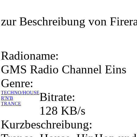
zur Beschreibung von Fire
Radioname:
GMS Radio Channel Eins
Genre:
TECHNO/HOUSE
Bitrate:
R'N'B
TRANCE
128 KB/s
Kurzbeschreibung: