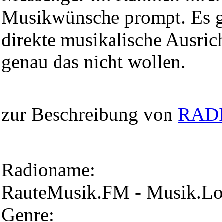
Musikwünsche prompt. Es gi
direkte musikalische Ausric
genau das nicht wollen.
zur Beschreibung von
RAD
Radioname:
RauteMusik.FM - Musik.L
Genre: