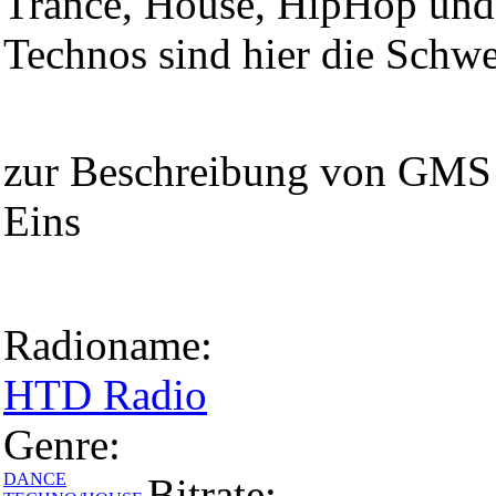
Trance, House, HipHop und 
Technos sind hier die Schw
zur Beschreibung von GMS
Eins
Radioname:
HTD Radio
Genre:
DANCE
Bitrate: