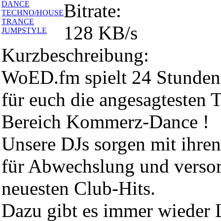
DANCE
Bitrate:
TECHNO/HOUSE
TRANCE
128 KB/s
JUMPSTYLE
Kurzbeschreibung:
WoED.fm spielt 24 Stunden
für euch die angesagtesten 
Bereich Kommerz-Dance !
Unsere DJs sorgen mit ihr
für Abwechslung und versor
neuesten Club-Hits.
Dazu gibt es immer wieder