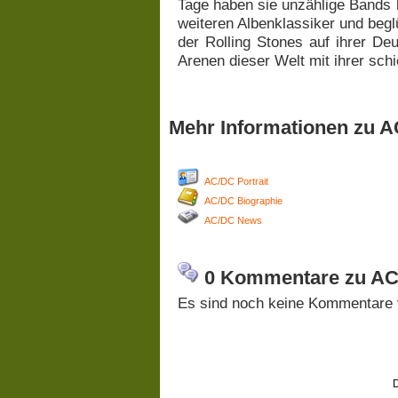
Tage haben sie unzählige Bands be
weiteren Albenklassiker und begl
der Rolling Stones auf ihrer De
Arenen dieser Welt mit ihrer sch
Mehr Informationen zu 
AC/DC Portrait
AC/DC Biographie
AC/DC News
0 Kommentare zu AC
Es sind noch keine Kommentare 
D