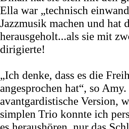
Ella war „technisch einwand
Jazzmusik machen und hat da
herausgeholt...als sie mit z
dirigierte!
„Ich denke, dass es die Frei
angesprochen hat“, so Amy.
avantgardistische Version, w
simplen Trio konnte ich per
es heraushören, nur das Sch