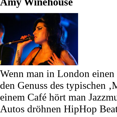
Amy Winehouse
Wenn man in London einen g
den Genuss des typischen 
einem Café hört man Jazzmu
Autos dröhnen HipHop Beats