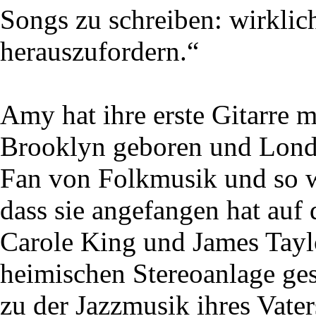
Songs zu schreiben: wirklic
herauszufordern.“
Amy hat ihre erste Gitarre 
Brooklyn geboren und Lond
Fan von Folkmusik und so w
dass sie angefangen hat auf 
Carole King und James Taylo
heimischen Stereoanlage ges
zu der Jazzmusik ihres Vate