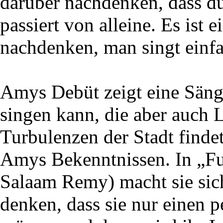
darüber nachdenken, dass du 
passiert von alleine. Es ist
nachdenken, man singt einfa
Amys Debüt zeigt eine Sänge
singen kann, die aber auch 
Turbulenzen der Stadt finde
Amys Bekenntnissen. In „F
Salaam Remy) macht sie sich
denken, dass sie nur einen 