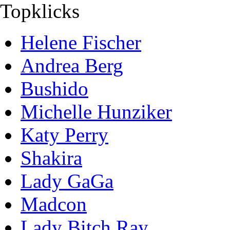
Topklicks
Helene Fischer
Andrea Berg
Bushido
Michelle Hunziker
Katy Perry
Shakira
Lady GaGa
Madcon
Lady Bitch Ray