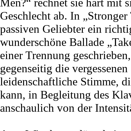
Men?“ rechnet sie hart mit s
Geschlecht ab. In „Stronger
passiven Geliebter ein rich
wunderschöne Ballade „Tak
einer Trennung geschrieben,
gegenseitig die vergessenen
leidenschaftliche Stimme, 
kann, in Begleitung des Kla
anschaulich von der Intensit