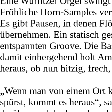
Eine Wurlitzer Orgel swingt
Fröhliche Horn-Samples ver
Es gibt Pausen, in denen Flö
übernehmen. Ein statisch ge
entspannten Groove. Die Bas
damit einhergehend holt Amy
heraus, ob nun hitzig, frech,
„Wenn man von einem Ort k
spürst, kommt es heraus“, sa