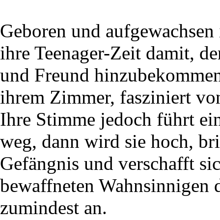
Geboren und aufgewachsen i
ihre Teenager-Zeit damit, d
und Freund hinzubekommen.
ihrem Zimmer, fasziniert v
Ihre Stimme jedoch führt ein
weg, dann wird sie hoch, bri
Gefängnis und verschafft si
bewaffneten Wahnsinnigen da
zumindest an.