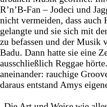
R’n’B-Fan – Jodeci und Jagg
nicht vermeiden, dass auch
gelangte und sie sich mit d
zu befassen und der Musik 
Badu. Dann hatte sie eine Ze
ausschließlich Reggae hörte
aneinander: rauchige Groove
daraus entstand Amys eigen
„Die Art und Weise wie all