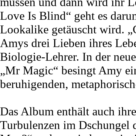
müssen und dann wird ihr Le
Love Is Blind“ geht es daru
Lookalike getäuscht wird. „
Amys drei Lieben ihres Lebe
Biologie-Lehrer. In der neue
„Mr Magic“ besingt Amy ein
beruhigenden, metaphorisch
Das Album enthält auch ihre
Turbulenzen im Dschungel d