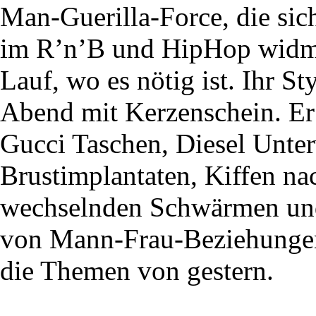
Man-Guerilla-Force, die sic
im R’n’B und HipHop widmet
Lauf, wo es nötig ist. Ihr St
Abend mit Kerzenschein. Er 
Gucci Taschen, Diesel Unte
Brustimplantaten, Kiffen na
wechselnden Schwärmen und
von Mann-Frau-Beziehungen 
die Themen von gestern.