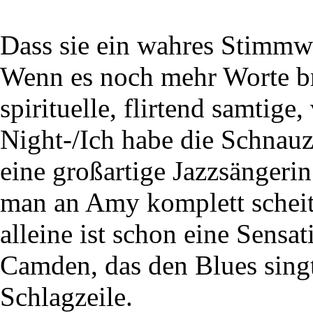
Dass sie ein wahres Stimmwun
Wenn es noch mehr Worte bra
spirituelle, flirtend samtig
Night-/Ich habe die Schnau
eine großartige Jazzsängeri
man an Amy komplett scheit
alleine ist schon eine Sensa
Camden, das den Blues singt,
Schlagzeile.