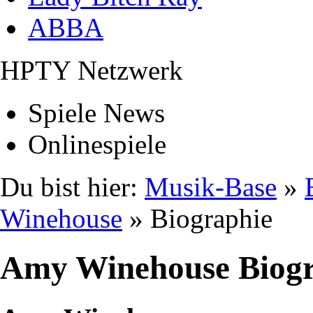
ABBA
HPTY Netzwerk
Spiele News
Onlinespiele
Du bist hier:
Musik-Base
»
Winehouse
» Biographie
Amy Winehouse Biogr