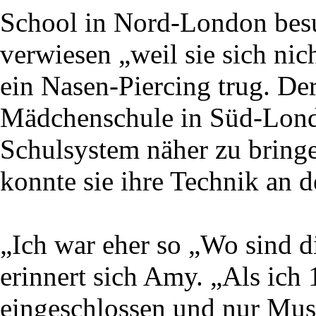
School in Nord-London besu
verwiesen „weil sie sich nic
ein Nasen-Piercing trug. De
Mädchenschule in Süd-Londo
Schulsystem näher zu bringe
konnte sie ihre Technik an 
„Ich war eher so „Wo sind d
erinnert sich Amy. „Als ich 
eingeschlossen und nur Musi