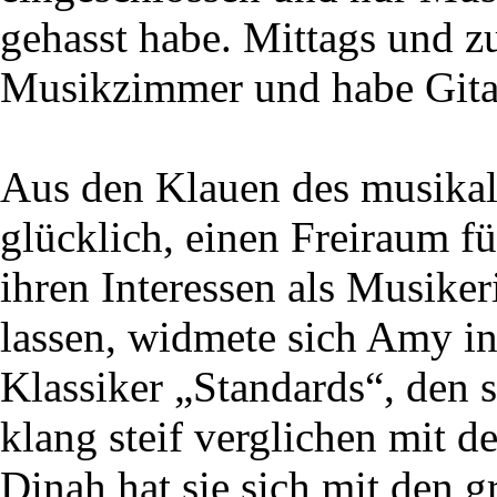
gehasst habe. Mittags und z
Musikzimmer und habe Gitarr
Aus den Klauen des musika
glücklich, einen Freiraum f
ihren Interessen als Musiker
lassen, widmete sich Amy in
Klassiker „Standards“, den s
klang steif verglichen mit d
Dinah hat sie sich mit den g