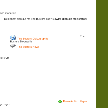
ied moderiert.
Du kennst dich gut mit The Busters aus?
Bewirb dich als Moderator!
The
The Busters Diskographie
Busters Biographie
The Busters News
uelle CD
Fanseite hinzufügen
getragen.