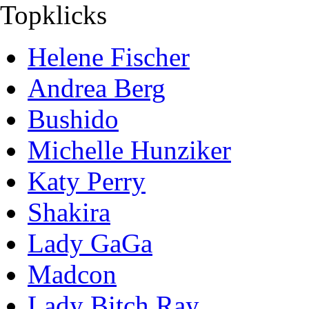
Topklicks
Helene Fischer
Andrea Berg
Bushido
Michelle Hunziker
Katy Perry
Shakira
Lady GaGa
Madcon
Lady Bitch Ray