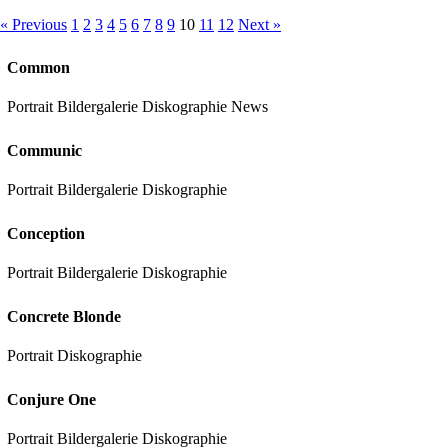
« Previous
1
2
3
4
5
6
7
8
9
10
11
12
Next »
Common
Portrait Bildergalerie Diskographie News
Communic
Portrait Bildergalerie Diskographie
Conception
Portrait Bildergalerie Diskographie
Concrete Blonde
Portrait Diskographie
Conjure One
Portrait Bildergalerie Diskographie