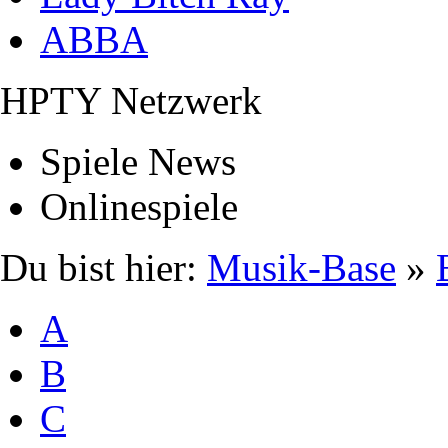
ABBA
HPTY Netzwerk
Spiele News
Onlinespiele
Du bist hier:
Musik-Base
»
A
B
C