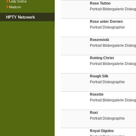
Lady GaGa
Rose Tattoo
Madcon
Portrait Bildergalerie Disko
HPTY Netzwerk
Rose unter Dornen
Portrait Diskographie
Rosenstolz
Portrait Bildergalerie Disk
Rotting Christ
Portrait Bildergalerie Disko
Rough Silk
Portrait Diskographie
Roxette
Portrait Bildergalerie Disk
Roxi
Portrait Diskographie
Royal Gigolos