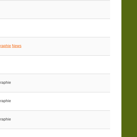
raphie
News
graphie
graphie
graphie