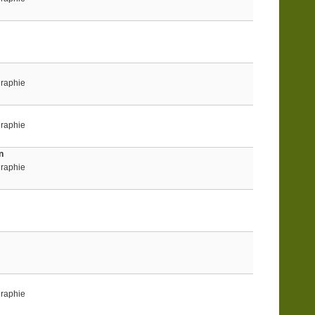
graphie
graphie
n
graphie
graphie