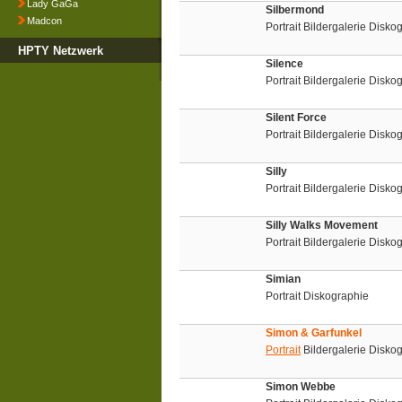
Lady GaGa
Silbermond
Madcon
Portrait Bildergalerie Disk
HPTY Netzwerk
Silence
Portrait Bildergalerie Disko
Silent Force
Portrait Bildergalerie Disko
Silly
Portrait Bildergalerie Disko
Silly Walks Movement
Portrait Bildergalerie Disko
Simian
Portrait Diskographie
Simon & Garfunkel
Portrait
Bildergalerie Disko
Simon Webbe